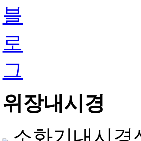
위장내시경
소화기내시경