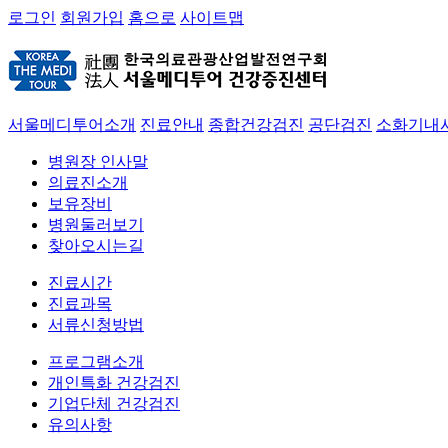
로그인
회원가입
홈으로
사이트맵
서울메디투어소개
진료안내
종합건강검진
공단검진
소화기내
병원장 인사말
의료진소개
보유장비
병원둘러보기
찾아오시는길
진료시간
진료과목
서류신청방법
프로그램소개
개인특화 건강검진
기업단체 건강검진
유의사항