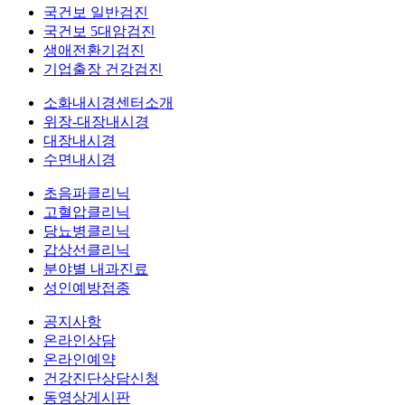
국건보 일반검진
국건보 5대암검진
생애전환기검진
기업출장 건강검진
소화내시경센터소개
위장-대장내시경
대장내시경
수면내시경
초음파클리닉
고혈압클리닉
당뇨병클리닉
갑상선클리닉
분야별 내과진료
성인예방접종
공지사항
온라인상담
온라인예약
건강진단상담신청
동영상게시판