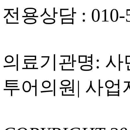
전용상담 : 010-5
의료기관명: 
투어의원
|
사업자등